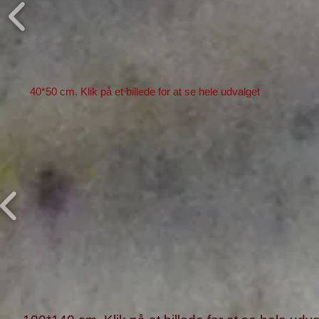
40*50
cm. Klik på et billede for at se hele udvalget