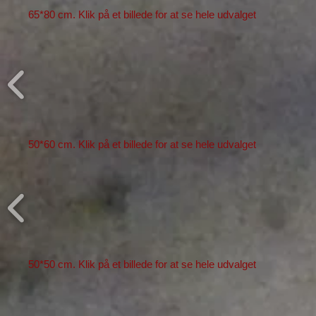
65*80 cm. Klik på et billede for at se hele udvalget
50*60 cm. Klik på et billede for at se hele udvalget
50*50
cm. Klik på et billede for at se hele udvalget