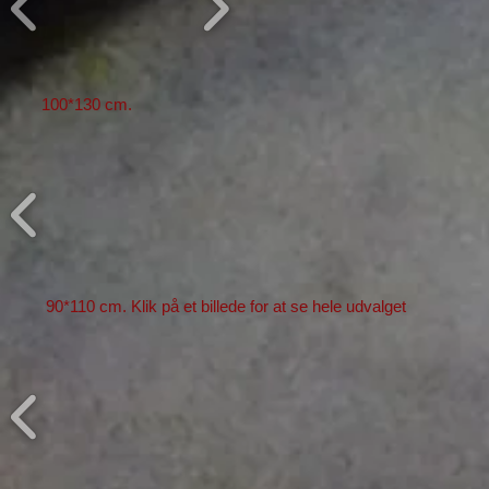
100*130 cm.
90*110 cm. Klik på et billede for at se hele udvalget