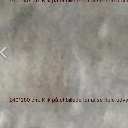
100*140 cm. Klik på et billede for at se hele udva
140*180 cm. Klik på et billede for at se hele udva